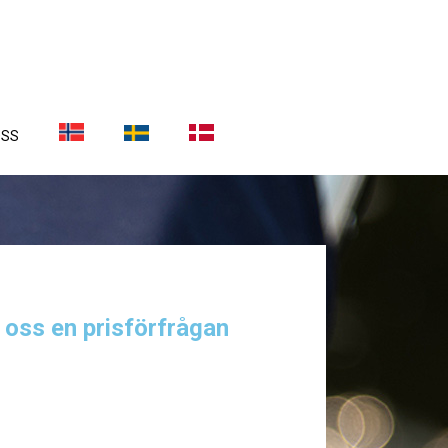
OSS
a oss en prisförfrågan