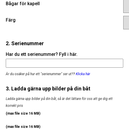
Bågar för kapell
Färg
2. Serienummer
Har du ett serienummer? Fyll i här.
Är du osäker på hur ett "serienummer" ser ut?
?
Klicka här
3. Ladda gärna upp bilder på din båt
Ladda gärna upp bilder på din båt, så är det lättare för oss att ge dig ett
korrekt pris
(max file size 16 MB)
(max file size 16 MB)