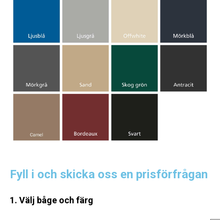
Fyll i och skicka oss en prisförfrågan
1. Välj båge och färg