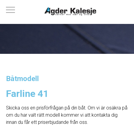
Båtmodell
Farline 41
Skicka oss en prisförfrågan på din båt. Om vi ​​är osäkra på
om du har valt rätt modell kommer vi att kontakta dig
innan du får ett priserbjudande från oss.