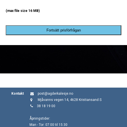
(max file size 16 MB)
Fortsätt prisförfrågan
Kontakt
post@agderkalesje.no
Mjåvanns vegen 14, 4628 Kristiansand S
38 18 19 00
Åpningstider:
Man - Tor: 07:00 til 15:30