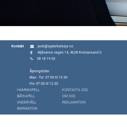
Kontakt
post@agderkalesje.no
Mjåvanns vegen 14, 4628 Kristiansand S
38 18 19 00
Åpningstider:
Man - Tor: 07:00 til 15:30
Fre: 07:00 til 12:30
HAMNKAPELL
KONTAKTA OSS
BÅTKAPELL
OM OSS
UNDERHÅLL
REKLAMATION
REPARATION