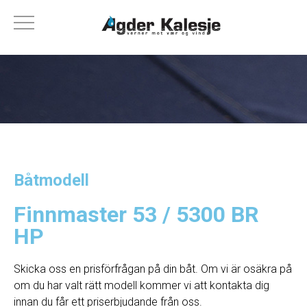
Båtmodell
Finnmaster 53 / 5300 BR
HP
Skicka oss en prisförfrågan på din båt. Om vi ​​är osäkra på
om du har valt rätt modell kommer vi att kontakta dig
innan du får ett priserbjudande från oss.