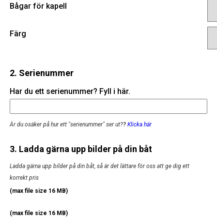
Bågar för kapell
Färg
2. Serienummer
Har du ett serienummer? Fyll i här.
Är du osäker på hur ett "serienummer" ser ut?
?
Klicka här
3. Ladda gärna upp bilder på din båt
Ladda gärna upp bilder på din båt, så är det lättare för oss att ge dig ett
korrekt pris
(max file size 16 MB)
(max file size 16 MB)