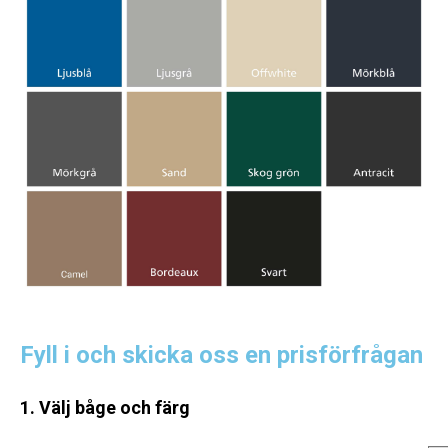
Fyll i och skicka oss en prisförfrågan
1. Välj båge och färg