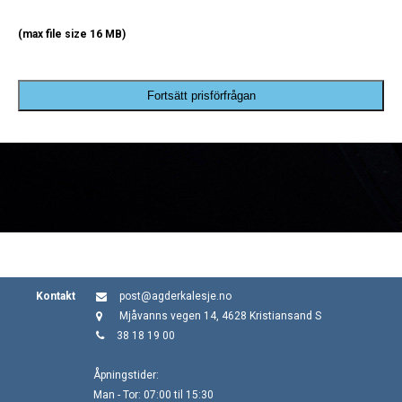
(max file size 16 MB)
Fortsätt prisförfrågan
Kontakt
post@agderkalesje.no
Mjåvanns vegen 14, 4628 Kristiansand S
38 18 19 00
Åpningstider:
Man - Tor: 07:00 til 15:30