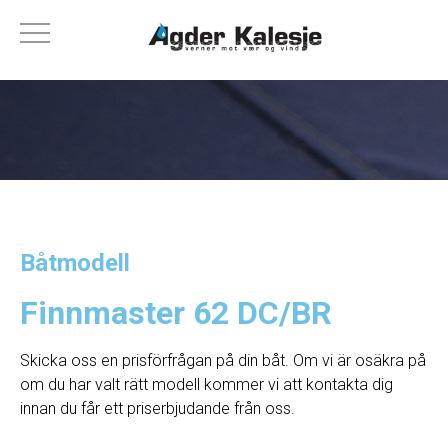
Båtmodell
Finnmaster 62 DC/BR
Skicka oss en prisförfrågan på din båt. Om vi ​​är osäkra på
om du har valt rätt modell kommer vi att kontakta dig
innan du får ett priserbjudande från oss.