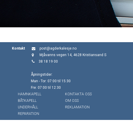
Kontakt
post@agderkalesje.no
Mjåvanns vegen 14, 4628 Kristiansand S
38 18 19 00
Åpningstider:
Man - Tor: 07:00 til 15:30
Fre: 07:00 til 12:30
HAMNKAPELL
KONTAKTA OSS
BÅTKAPELL
OM OSS
UNDERHÅLL
REKLAMATION
REPARATION