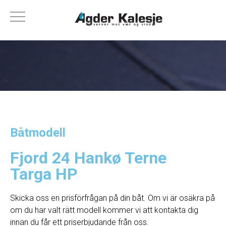
Båtmodell
Fjord 24 Hankø Terne
Targa HP
Skicka oss en prisförfrågan på din båt. Om vi ​​är osäkra på
om du har valt rätt modell kommer vi att kontakta dig
innan du får ett priserbjudande från oss.