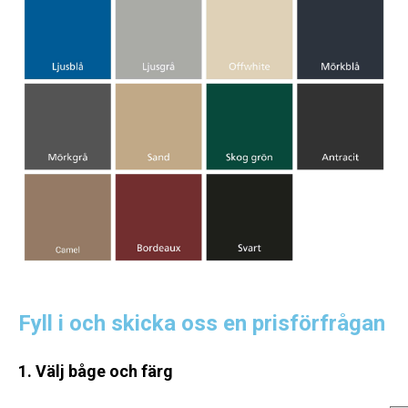
Fyll i och skicka oss en prisförfrågan
1. Välj båge och färg