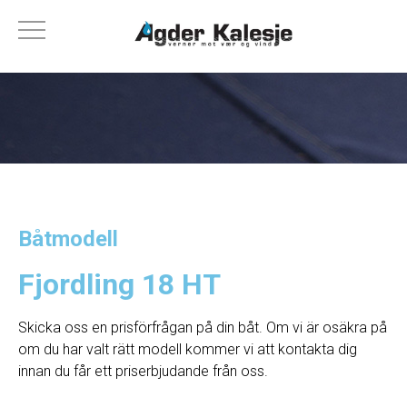
Båtmodell
Fjordling 18 HT
Skicka oss en prisförfrågan på din båt. Om vi ​​är osäkra på
om du har valt rätt modell kommer vi att kontakta dig
innan du får ett priserbjudande från oss.