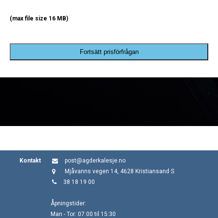
(max file size 16 MB)
Fortsätt prisförfrågan
Kontakt
post@agderkalesje.no
Mjåvanns vegen 14, 4628 Kristiansand S
38 18 19 00
Åpningstider:
Man - Tor: 07:00 til 15:30