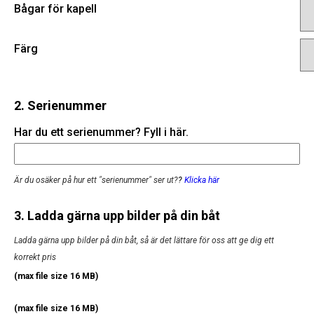
Bågar för kapell
Färg
2. Serienummer
Har du ett serienummer? Fyll i här.
Är du osäker på hur ett "serienummer" ser ut?
?
Klicka här
3. Ladda gärna upp bilder på din båt
Ladda gärna upp bilder på din båt, så är det lättare för oss att ge dig ett
korrekt pris
(max file size 16 MB)
(max file size 16 MB)