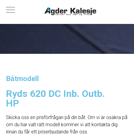
Båtmodell
Ryds 620 DC Inb. Outb.
HP
Skicka oss en prisförfrågan på din båt. Om vi ​​är osäkra på
om du har valt rätt modell kommer vi att kontakta dig
innan du får ett priserbjudande från oss.