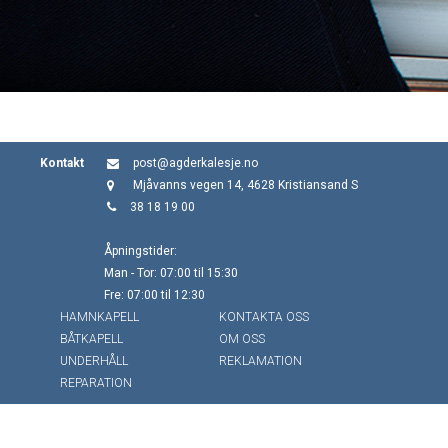
Kontakt
post@agderkalesje.no
Mjåvanns vegen 14, 4628 Kristiansand S
38 18 19 00
Åpningstider:
Man - Tor: 07:00 til 15:30
Fre: 07:00 til 12:30
HAMNKAPELL
KONTAKTA OSS
BÅTKAPELL
OM OSS
UNDERHÅLL
REKLAMATION
REPARATION