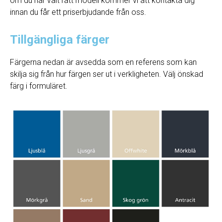
om du har valt rätt modell kommer vi att kontakta dig
innan du får ett priserbjudande från oss.
Tillgängliga färger
Färgerna nedan är avsedda som en referens som kan
skilja sig från hur färgen ser ut i verkligheten. Välj önskad
färg i formuläret.