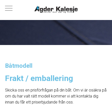
Båtmodell
Frakt / emballering
Skicka oss en prisförfrågan på din båt. Om vi ​​är osäkra på
om du har valt rätt modell kommer vi att kontakta dig
innan du får ett priserbjudande från oss.