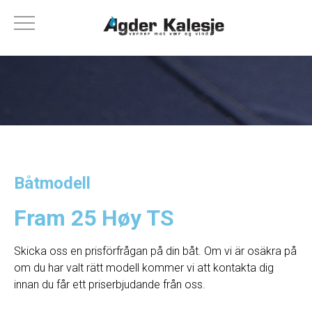
Båtmodell
Fram 25 Høy TS
Skicka oss en prisförfrågan på din båt. Om vi ​​är osäkra på
om du har valt rätt modell kommer vi att kontakta dig
innan du får ett priserbjudande från oss.