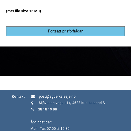
(max file size 16 MB)
Fortsätt prisförfrågan
Kontakt
post@agderkalesje.no
Mjåvanns vegen 14, 4628 Kristiansand S
38 18 19 00
Åpningstider:
Man - Tor: 07:00 til 15:30