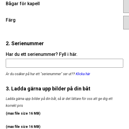
Bågar för kapell
Färg
2. Serienummer
Har du ett serienummer? Fyll i här.
Är du osäker på hur ett "serienummer" ser ut?
?
Klicka här
3. Ladda gärna upp bilder på din båt
Ladda gärna upp bilder på din båt, så är det lättare för oss att ge dig ett
korrekt pris
(max file size 16 MB)
(max file size 16 MB)