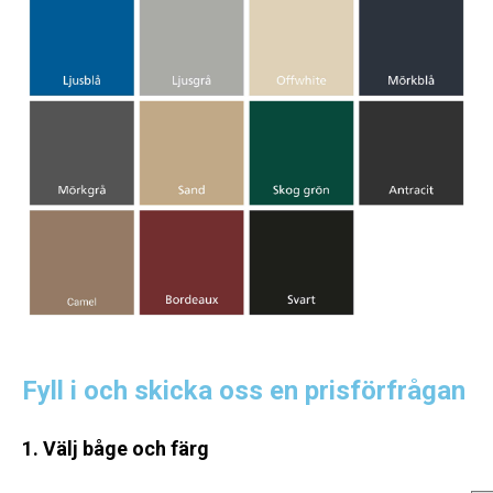
Fyll i och skicka oss en prisförfrågan
1. Välj båge och färg