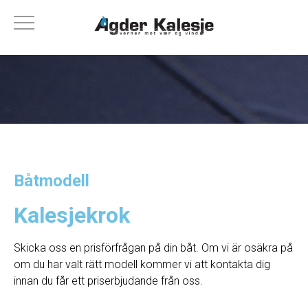
Båtmodell
Kalesjekrok
Skicka oss en prisförfrågan på din båt. Om vi ​​är osäkra på
om du har valt rätt modell kommer vi att kontakta dig
innan du får ett priserbjudande från oss.