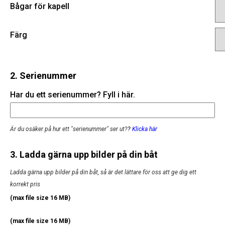
Bågar för kapell
Färg
2. Serienummer
Har du ett serienummer? Fyll i här.
Är du osäker på hur ett "serienummer" ser ut?
?
Klicka här
3. Ladda gärna upp bilder på din båt
Ladda gärna upp bilder på din båt, så är det lättare för oss att ge dig ett
korrekt pris
(max file size 16 MB)
(max file size 16 MB)