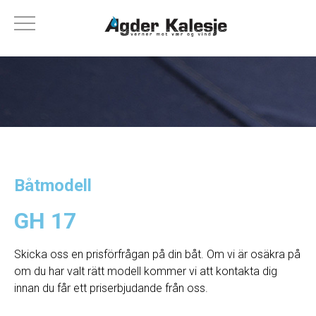
Båtmodell
GH 17
Skicka oss en prisförfrågan på din båt. Om vi ​​är osäkra på
om du har valt rätt modell kommer vi att kontakta dig
innan du får ett priserbjudande från oss.