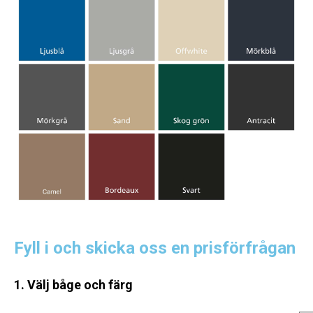
Fyll i och skicka oss en prisförfrågan
1. Välj båge och färg