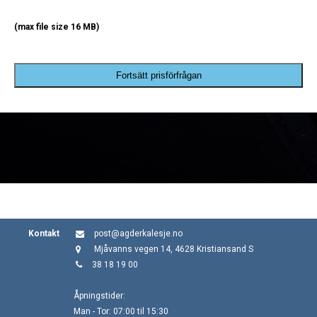
(max file size 16 MB)
Fortsätt prisförfrågan
Kontakt
post@agderkalesje.no
Mjåvanns vegen 14, 4628 Kristiansand S
38 18 19 00
Åpningstider:
Man - Tor: 07:00 til 15:30