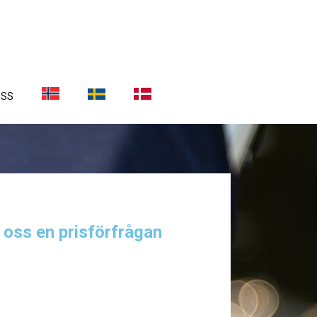
OSS
a oss en prisförfrågan