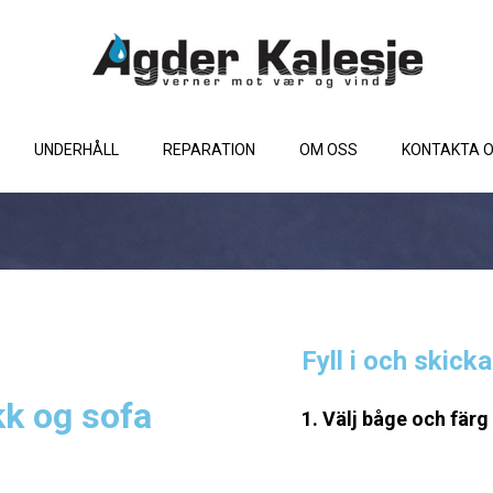
UNDERHÅLL
REPARATION
OM OSS
KONTAKTA 
Fyll i och skick
k og sofa
1. Välj båge och färg