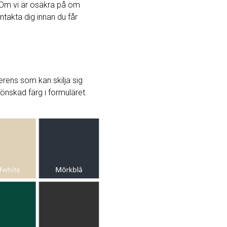
Om vi ​​är osäkra på om
ntakta dig innan du får
rens som kan skilja sig
j önskad färg i formuläret.