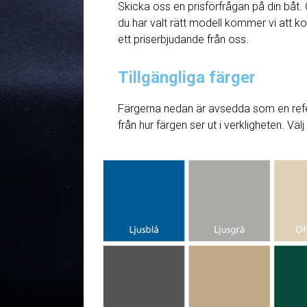
Skicka oss en prisförfrågan på din båt. 
du har valt rätt modell kommer vi att ko
ett priserbjudande från oss.
Tillgängliga färger
Färgerna nedan är avsedda som en refe
från hur färgen ser ut i verkligheten. Väl