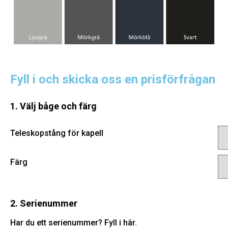
Fyll i och skicka oss en prisförfrågan
1. Välj båge och färg
Teleskopstång för kapell
Färg
2. Serienummer
Har du ett serienummer? Fyll i här.