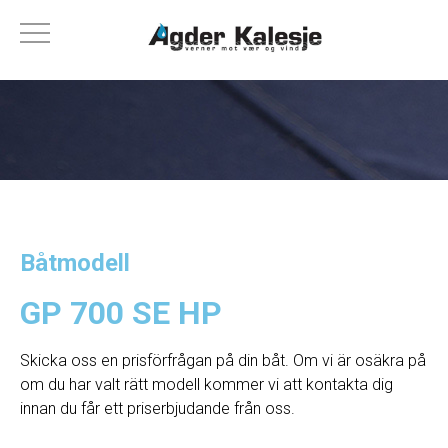
Båtmodell
GP 700 SE HP
Skicka oss en prisförfrågan på din båt. Om vi ​​är osäkra på
om du har valt rätt modell kommer vi att kontakta dig
innan du får ett priserbjudande från oss.