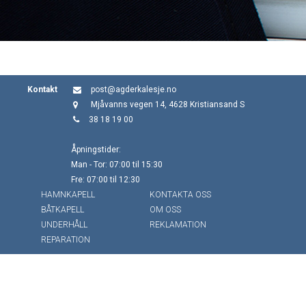
Kontakt
post@agderkalesje.no
Mjåvanns vegen 14, 4628 Kristiansand S
38 18 19 00
Åpningstider:
Man - Tor: 07:00 til 15:30
Fre: 07:00 til 12:30
HAMNKAPELL
KONTAKTA OSS
BÅTKAPELL
OM OSS
UNDERHÅLL
REKLAMATION
REPARATION