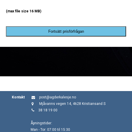
(max file size 16 MB)
Fortsätt prisförfrågan
Kontakt
post@agderkalesje.no
Mjåvanns vegen 14, 4628 Kristiansand S
38 18 19 00
Åpningstider:
Man - Tor: 07:00 til 15:30