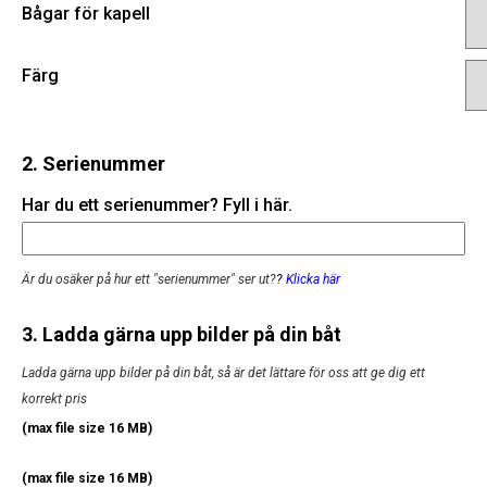
Bågar för kapell
Färg
2. Serienummer
Har du ett serienummer? Fyll i här.
Är du osäker på hur ett "serienummer" ser ut?
?
Klicka här
3. Ladda gärna upp bilder på din båt
Ladda gärna upp bilder på din båt, så är det lättare för oss att ge dig ett
korrekt pris
(max file size 16 MB)
(max file size 16 MB)