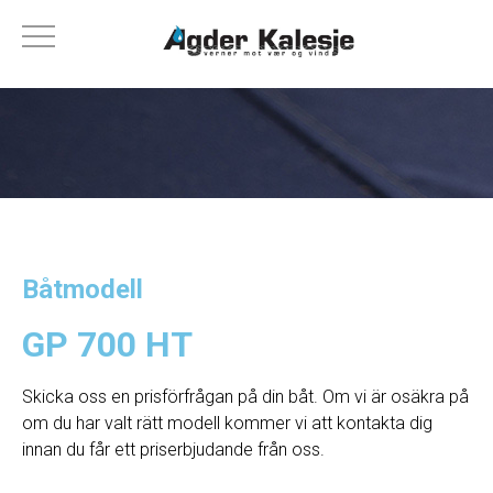
Båtmodell
GP 700 HT
Skicka oss en prisförfrågan på din båt. Om vi ​​är osäkra på
om du har valt rätt modell kommer vi att kontakta dig
innan du får ett priserbjudande från oss.