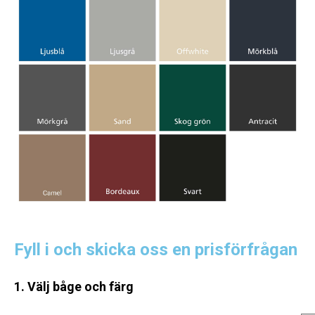
Fyll i och skicka oss en prisförfrågan
1. Välj båge och färg