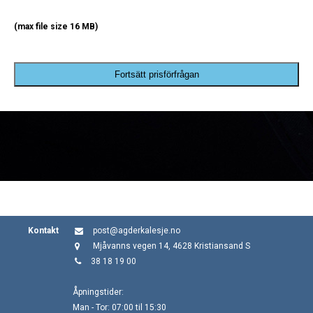
(max file size 16 MB)
Fortsätt prisförfrågan
Kontakt
post@agderkalesje.no
Mjåvanns vegen 14, 4628 Kristiansand S
38 18 19 00
Åpningstider:
Man - Tor: 07:00 til 15:30