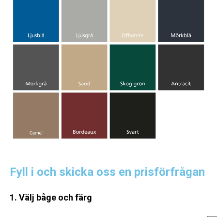
Fyll i och skicka oss en prisförfrågan
1. Välj båge och färg