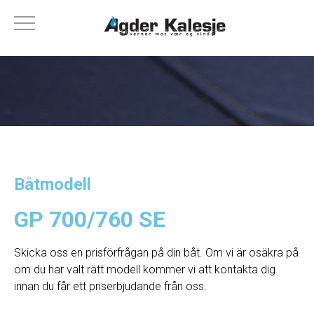
Båtmodell
GP 700/760 SE
Skicka oss en prisförfrågan på din båt. Om vi ​​är osäkra på
om du har valt rätt modell kommer vi att kontakta dig
innan du får ett priserbjudande från oss.