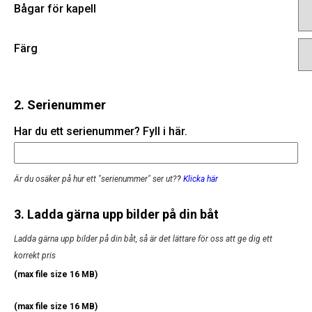
Bågar för kapell
Färg
2. Serienummer
Har du ett serienummer? Fyll i här.
Är du osäker på hur ett "serienummer" ser ut?
?
Klicka här
3. Ladda gärna upp bilder på din båt
Ladda gärna upp bilder på din båt, så är det lättare för oss att ge dig ett
korrekt pris
(max file size 16 MB)
(max file size 16 MB)