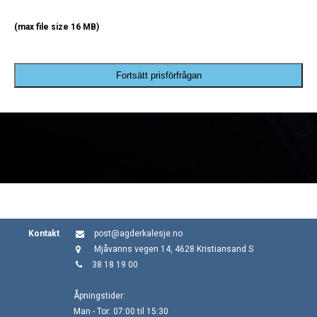
(max file size 16 MB)
Fortsätt prisförfrågan
Kontakt
post@agderkalesje.no
Mjåvanns vegen 14, 4628 Kristiansand S
38 18 19 00
Åpningstider:
Man - Tor: 07:00 til 15:30