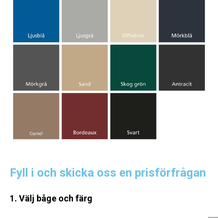
Fyll i och skicka oss en prisförfrågan
1. Välj båge och färg