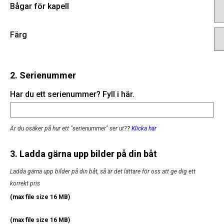
Bågar för kapell
Färg
2. Serienummer
Har du ett serienummer? Fyll i här.
Är du osäker på hur ett "serienummer" ser ut?
?
Klicka här
3. Ladda gärna upp bilder på din båt
Ladda gärna upp bilder på din båt, så är det lättare för oss att ge dig ett
korrekt pris
(max file size 16 MB)
(max file size 16 MB)