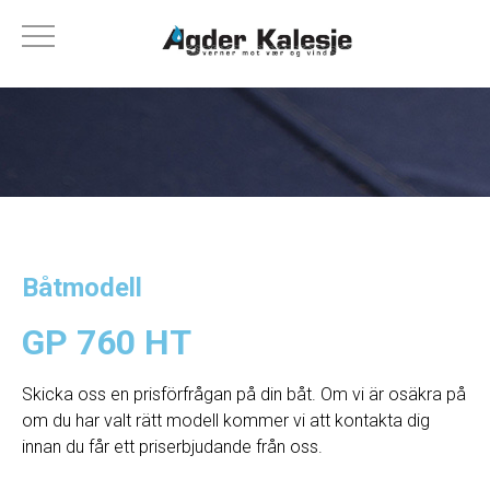
Båtmodell
GP 760 HT
Skicka oss en prisförfrågan på din båt. Om vi ​​är osäkra på
om du har valt rätt modell kommer vi att kontakta dig
innan du får ett priserbjudande från oss.