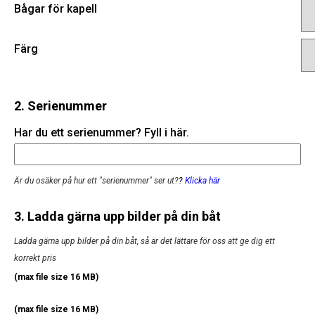
Bågar för kapell
Färg
2. Serienummer
Har du ett serienummer? Fyll i här.
Är du osäker på hur ett "serienummer" ser ut?
?
Klicka här
3. Ladda gärna upp bilder på din båt
Ladda gärna upp bilder på din båt, så är det lättare för oss att ge dig ett
korrekt pris
(max file size 16 MB)
(max file size 16 MB)