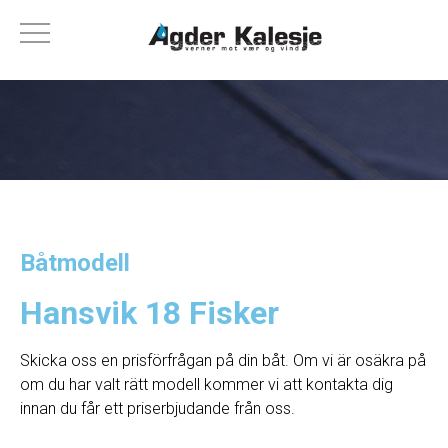
Båtmodell
Hansvik 18 Fisker
Skicka oss en prisförfrågan på din båt. Om vi ​​är osäkra på
om du har valt rätt modell kommer vi att kontakta dig
innan du får ett priserbjudande från oss.