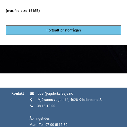
(max file size 16 MB)
Fortsätt prisförfrågan
Kontakt
post@agderkalesje.no
Mjåvanns vegen 14, 4628 Kristiansand S
38 18 19 00
Åpningstider:
Man - Tor: 07:00 til 15:30