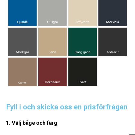
Fyll i och skicka oss en prisförfrågan
1. Välj båge och färg