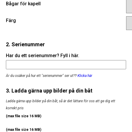
Bågar för kapell
Färg
2. Serienummer
Har du ett serienummer? Fyll i här.
Är du osäker på hur ett "serienummer" ser ut?
?
Klicka här
3. Ladda gärna upp bilder på din båt
Ladda gärna upp bilder på din båt, så är det lättare för oss att ge dig ett
korrekt pris
(max file size 16 MB)
(max file size 16 MB)