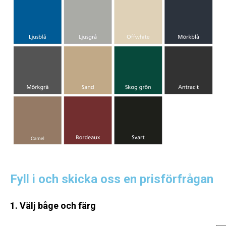
Fyll i och skicka oss en prisförfrågan
1. Välj båge och färg