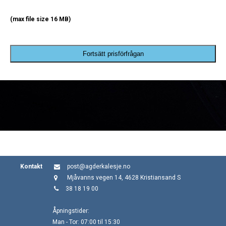
(max file size 16 MB)
Fortsätt prisförfrågan
Kontakt
post@agderkalesje.no
Mjåvanns vegen 14, 4628 Kristiansand S
38 18 19 00
Åpningstider:
Man - Tor: 07:00 til 15:30