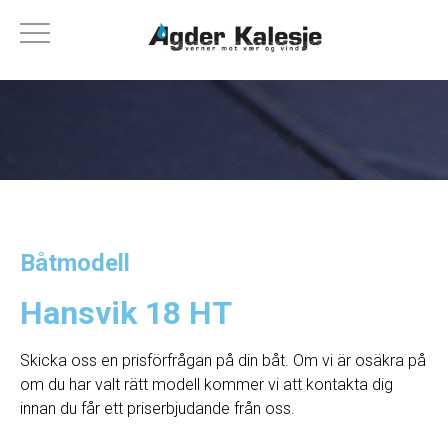
Båtmodell
Hansvik 18 HT
Skicka oss en prisförfrågan på din båt. Om vi ​​är osäkra på
om du har valt rätt modell kommer vi att kontakta dig
innan du får ett priserbjudande från oss.