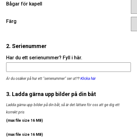
Bågar för kapell
Färg
2. Serienummer
Har du ett serienummer? Fyll i här.
Är du osäker på hur ett "serienummer" ser ut?
?
Klicka här
3. Ladda gärna upp bilder på din båt
Ladda gärna upp bilder på din båt, så är det lättare för oss att ge dig ett
korrekt pris
(max file size 16 MB)
(max file size 16 MB)