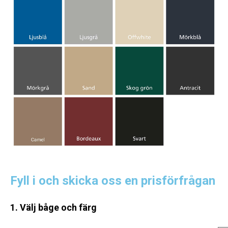
Fyll i och skicka oss en prisförfrågan
1. Välj båge och färg