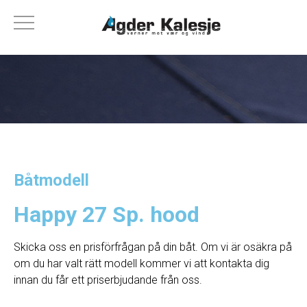
Båtmodell
Happy 27 Sp. hood
Skicka oss en prisförfrågan på din båt. Om vi ​​är osäkra på
om du har valt rätt modell kommer vi att kontakta dig
innan du får ett priserbjudande från oss.