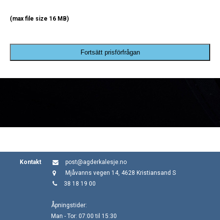
(max file size 16 MB)
Fortsätt prisförfrågan
Kontakt
post@agderkalesje.no
Mjåvanns vegen 14, 4628 Kristiansand S
38 18 19 00
Åpningstider:
Man - Tor: 07:00 til 15:30