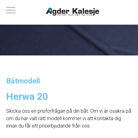
Båtmodell
Herwa 20
Skicka oss en prisförfrågan på din båt. Om vi ​​är osäkra på
om du har valt rätt modell kommer vi att kontakta dig
innan du får ett priserbjudande från oss.