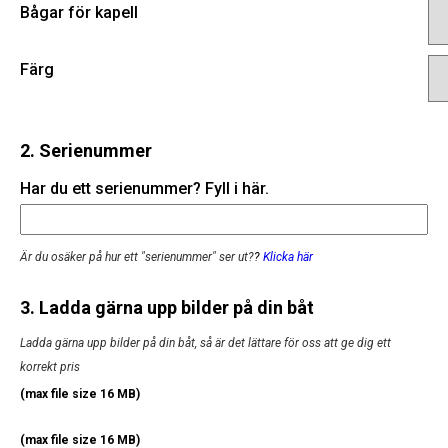
Bågar för kapell
Färg
2. Serienummer
Har du ett serienummer? Fyll i här.
Är du osäker på hur ett "serienummer" ser ut?
?
Klicka här
3. Ladda gärna upp bilder på din båt
Ladda gärna upp bilder på din båt, så är det lättare för oss att ge dig ett
korrekt pris
(max file size 16 MB)
(max file size 16 MB)