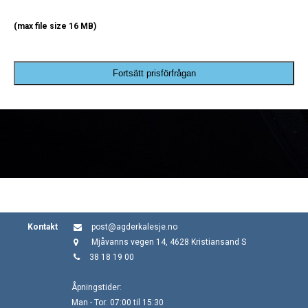
(max file size 16 MB)
Fortsätt prisförfrågan
Kontakt
post@agderkalesje.no
Mjåvanns vegen 14, 4628 Kristiansand S
38 18 19 00
Åpningstider:
Man - Tor: 07:00 til 15:30