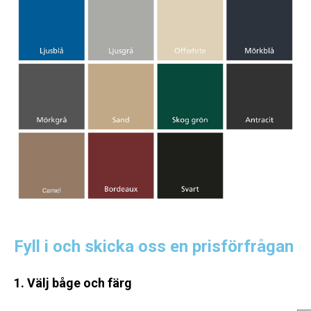
Fyll i och skicka oss en prisförfrågan
1. Välj båge och färg