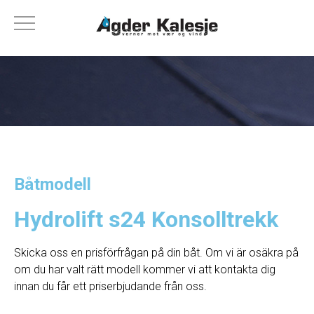
Båtmodell
Hydrolift s24 Konsolltrekk
Skicka oss en prisförfrågan på din båt. Om vi ​​är osäkra på
om du har valt rätt modell kommer vi att kontakta dig
innan du får ett priserbjudande från oss.