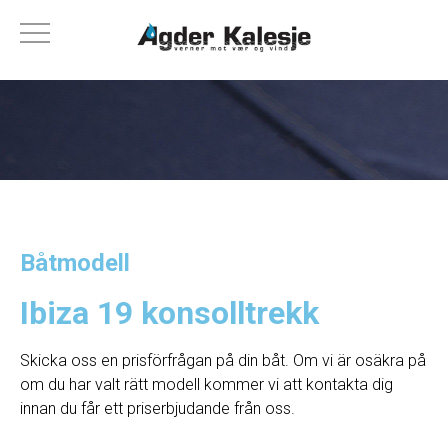
Båtmodell
Ibiza 19 konsolltrekk
Skicka oss en prisförfrågan på din båt. Om vi ​​är osäkra på
om du har valt rätt modell kommer vi att kontakta dig
innan du får ett priserbjudande från oss.