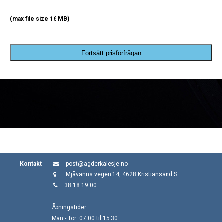
(max file size 16 MB)
Fortsätt prisförfrågan
Kontakt
post@agderkalesje.no
Mjåvanns vegen 14, 4628 Kristiansand S
38 18 19 00
Åpningstider:
Man - Tor: 07:00 til 15:30