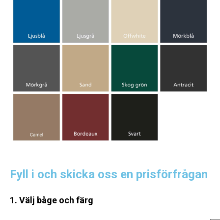
Fyll i och skicka oss en prisförfrågan
1. Välj båge och färg