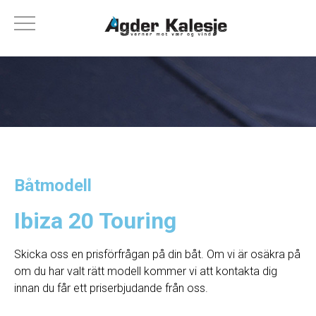
Båtmodell
Ibiza 20 Touring
Skicka oss en prisförfrågan på din båt. Om vi ​​är osäkra på
om du har valt rätt modell kommer vi att kontakta dig
innan du får ett priserbjudande från oss.