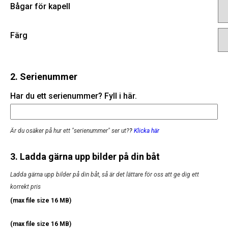
Bågar för kapell
Färg
2. Serienummer
Har du ett serienummer? Fyll i här.
Är du osäker på hur ett "serienummer" ser ut?
?
Klicka här
3. Ladda gärna upp bilder på din båt
Ladda gärna upp bilder på din båt, så är det lättare för oss att ge dig ett
korrekt pris
(max file size 16 MB)
(max file size 16 MB)