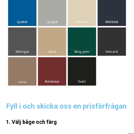
Fyll i och skicka oss en prisförfrågan
1. Välj båge och färg