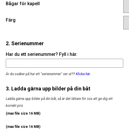
Bågar för kapell
Färg
2. Serienummer
Har du ett serienummer? Fyll i här.
Är du osäker på hur ett "serienummer" ser ut?
?
Klicka här
3. Ladda gärna upp bilder på din båt
Ladda gärna upp bilder på din båt, så är det lättare för oss att ge dig ett
korrekt pris
(max file size 16 MB)
(max file size 16 MB)