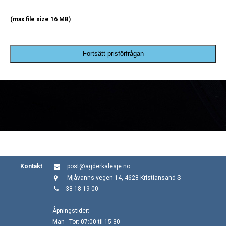
(max file size 16 MB)
Fortsätt prisförfrågan
Kontakt
post@agderkalesje.no
Mjåvanns vegen 14, 4628 Kristiansand S
38 18 19 00
Åpningstider:
Man - Tor: 07:00 til 15:30