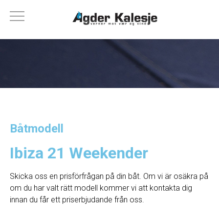
Båtmodell
Ibiza 21 Weekender
Skicka oss en prisförfrågan på din båt. Om vi ​​är osäkra på
om du har valt rätt modell kommer vi att kontakta dig
innan du får ett priserbjudande från oss.