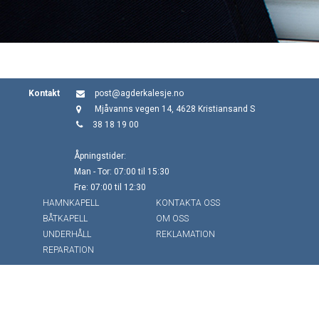
Kontakt
post@agderkalesje.no
Mjåvanns vegen 14, 4628 Kristiansand S
38 18 19 00
Åpningstider:
Man - Tor: 07:00 til 15:30
Fre: 07:00 til 12:30
HAMNKAPELL
KONTAKTA OSS
BÅTKAPELL
OM OSS
UNDERHÅLL
REKLAMATION
REPARATION