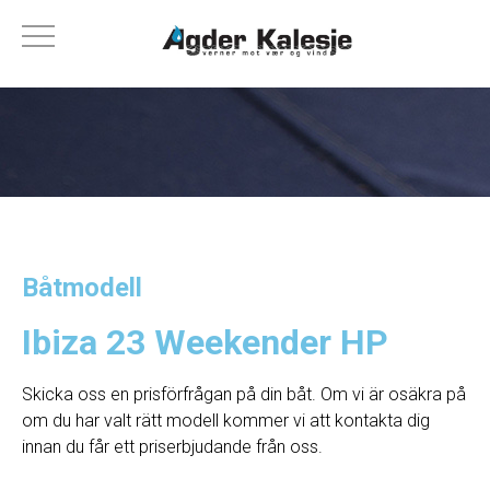
Båtmodell
Ibiza 23 Weekender HP
Skicka oss en prisförfrågan på din båt. Om vi ​​är osäkra på
om du har valt rätt modell kommer vi att kontakta dig
innan du får ett priserbjudande från oss.