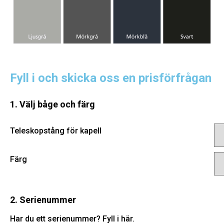
Fyll i och skicka oss en prisförfrågan
1. Välj båge och färg
Teleskopstång för kapell
Färg
2. Serienummer
Har du ett serienummer? Fyll i här.