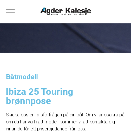
Båtmodell
Ibiza 25 Touring
brønnpose
Skicka oss en prisförfrågan på din båt. Om vi ​​är osäkra på
om du har valt rätt modell kommer vi att kontakta dig
innan du får ett priserbjudande från oss.