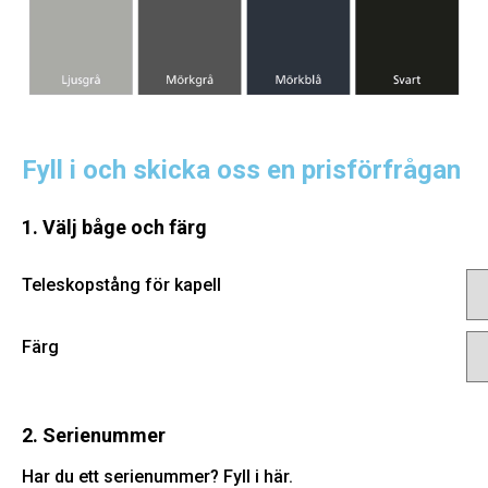
Fyll i och skicka oss en prisförfrågan
1. Välj båge och färg
Teleskopstång för kapell
Färg
2. Serienummer
Har du ett serienummer? Fyll i här.