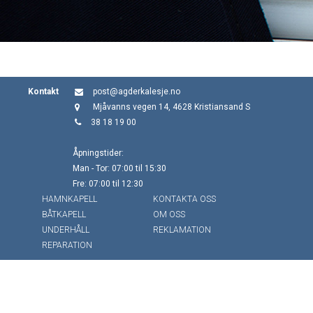
Kontakt
post@agderkalesje.no
Mjåvanns vegen 14, 4628 Kristiansand S
38 18 19 00
Åpningstider:
Man - Tor: 07:00 til 15:30
Fre: 07:00 til 12:30
HAMNKAPELL
KONTAKTA OSS
BÅTKAPELL
OM OSS
UNDERHÅLL
REKLAMATION
REPARATION