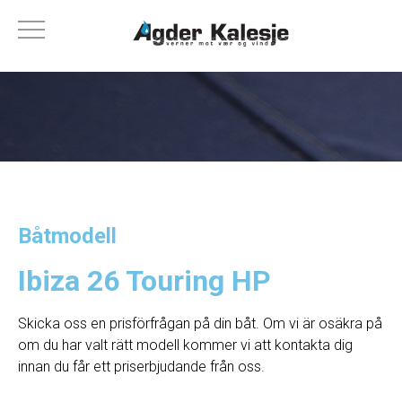
Båtmodell
Ibiza 26 Touring HP
Skicka oss en prisförfrågan på din båt. Om vi ​​är osäkra på
om du har valt rätt modell kommer vi att kontakta dig
innan du får ett priserbjudande från oss.