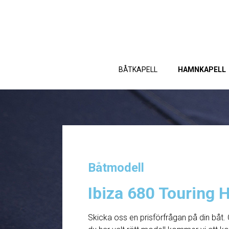
BÅTKAPELL
HAMNKAPELL
Båtmodell
Ibiza 680 Touring 
Skicka oss en prisförfrågan på din båt. 