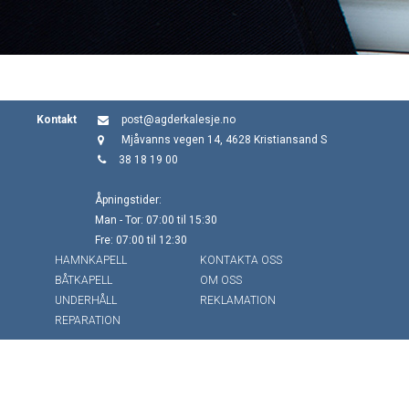
Kontakt
post@agderkalesje.no
Mjåvanns vegen 14, 4628 Kristiansand S
38 18 19 00
Åpningstider:
Man - Tor: 07:00 til 15:30
Fre: 07:00 til 12:30
HAMNKAPELL
KONTAKTA OSS
BÅTKAPELL
OM OSS
UNDERHÅLL
REKLAMATION
REPARATION