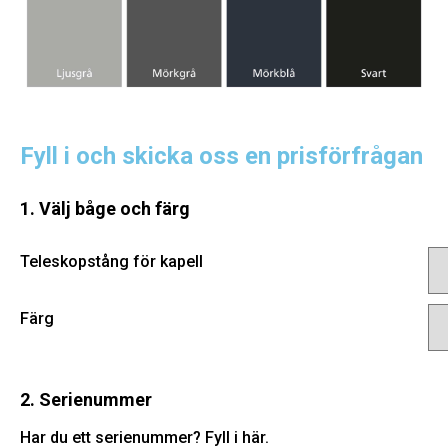
Fyll i och skicka oss en prisförfrågan
1. Välj båge och färg
Teleskopstång för kapell
Färg
2. Serienummer
Har du ett serienummer? Fyll i här.