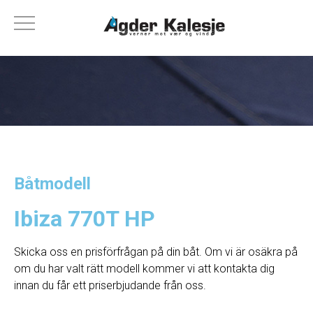
Båtmodell
Ibiza 770T HP
Skicka oss en prisförfrågan på din båt. Om vi ​​är osäkra på
om du har valt rätt modell kommer vi att kontakta dig
innan du får ett priserbjudande från oss.