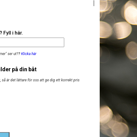
Fyll i här.
mer" ser ut?
?
Klicka här
lder på din båt
så är det lättare för oss att ge dig ett korrekt pris