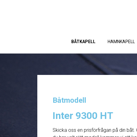
BÅTKAPELL
HAMNKAPELL
Båtmodell
Inter 9300 HT
Skicka oss en prisförfrågan på din båt. 