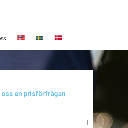
OSS
a oss en prisförfrågan