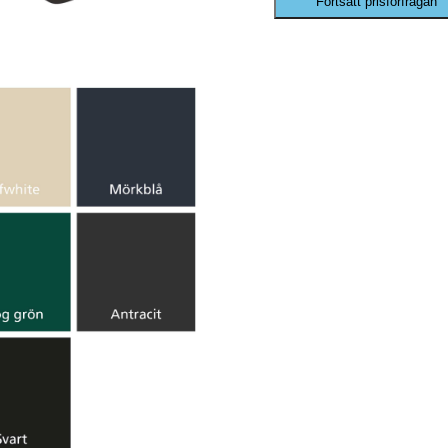
Fortsätt prisförfrågan