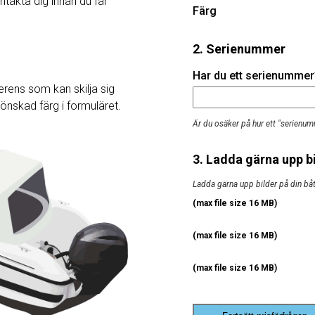
ntakta dig innan du får
Färg
2. Serienummer
Har du ett serienummer? 
rens som kan skilja sig
j önskad färg i formuläret.
Är du osäker på hur ett "serienum
3. Ladda gärna upp bi
Ladda gärna upp bilder på din båt, 
(max file size 16 MB)
(max file size 16 MB)
(max file size 16 MB)