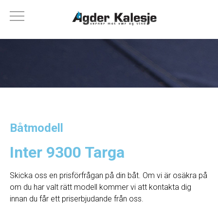
Båtmodell
Inter 9300 Targa
Skicka oss en prisförfrågan på din båt. Om vi ​​är osäkra på
om du har valt rätt modell kommer vi att kontakta dig
innan du får ett priserbjudande från oss.