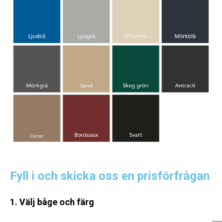
Fyll i och skicka oss en prisförfrågan
1. Välj båge och färg