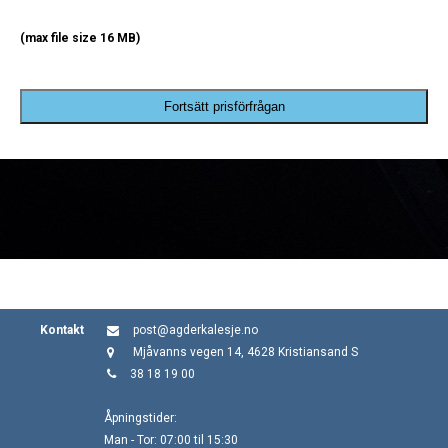
(max file size 16 MB)
Fortsätt prisförfrågan
Kontakt
post@agderkalesje.no
Mjåvanns vegen 14, 4628 Kristiansand S
38 18 19 00
Åpningstider:
Man - Tor: 07:00 til 15:30