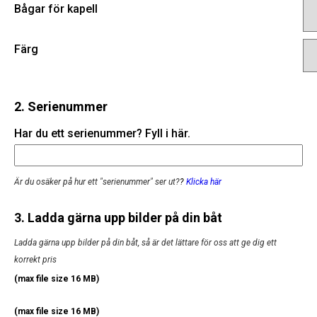
Bågar för kapell
Färg
2. Serienummer
Har du ett serienummer? Fyll i här.
Är du osäker på hur ett "serienummer" ser ut?
?
Klicka här
3. Ladda gärna upp bilder på din båt
Ladda gärna upp bilder på din båt, så är det lättare för oss att ge dig ett
korrekt pris
(max file size 16 MB)
(max file size 16 MB)