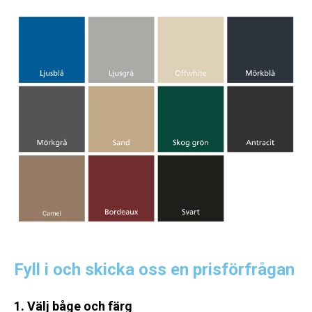
Fyll i och skicka oss en prisförfrågan
1. Välj båge och färg