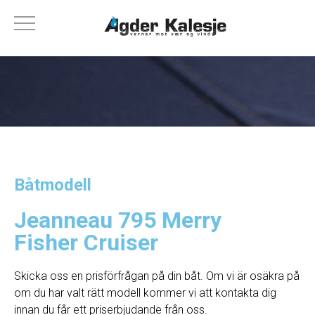
Båtmodell
Jeanneau 795 Merry
Fisher Cruiser
Skicka oss en prisförfrågan på din båt. Om vi ​​är osäkra på
om du har valt rätt modell kommer vi att kontakta dig
innan du får ett priserbjudande från oss.