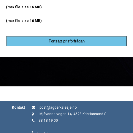
(max file size 16 MB)
(max file size 16 MB)
Fortsätt prisförfrågan
Kontakt
post@agderkalesje.no
Mjåvanns vegen 14, 4628 Kristiansand S
38 18 19 00