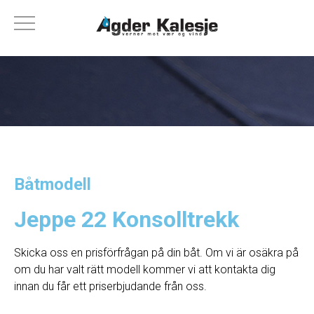
Båtmodell
Jeppe 22 Konsolltrekk
Skicka oss en prisförfrågan på din båt. Om vi ​​är osäkra på
om du har valt rätt modell kommer vi att kontakta dig
innan du får ett priserbjudande från oss.