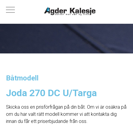
Båtmodell
Joda 270 DC U/Targa
Skicka oss en prisförfrågan på din båt. Om vi ​​är osäkra på
om du har valt rätt modell kommer vi att kontakta dig
innan du får ett priserbjudande från oss.