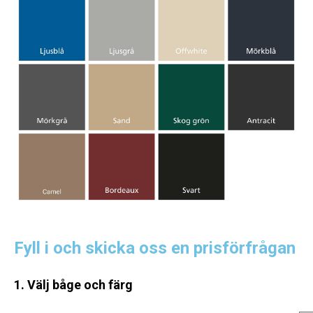
Fyll i och skicka oss en prisförfrågan
1. Välj båge och färg