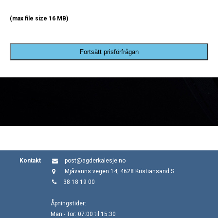
(max file size 16 MB)
Fortsätt prisförfrågan
Kontakt
post@agderkalesje.no
Mjåvanns vegen 14, 4628 Kristiansand S
38 18 19 00
Åpningstider:
Man - Tor: 07:00 til 15:30