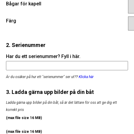
Bågar för kapell
Färg
2. Serienummer
Har du ett serienummer? Fyll i här.
Är du osäker på hur ett "serienummer" ser ut?
?
Klicka här
3. Ladda gärna upp bilder på din båt
Ladda gärna upp bilder på din båt, så är det lättare för oss att ge dig ett
korrekt pris
(max file size 16 MB)
(max file size 16 MB)