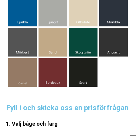
Fyll i och skicka oss en prisförfrågan
1. Välj båge och färg