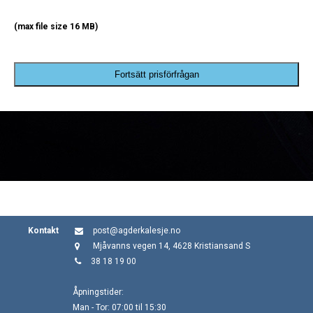
(max file size 16 MB)
Fortsätt prisförfrågan
Kontakt
post@agderkalesje.no
Mjåvanns vegen 14, 4628 Kristiansand S
38 18 19 00
Åpningstider:
Man - Tor: 07:00 til 15:30