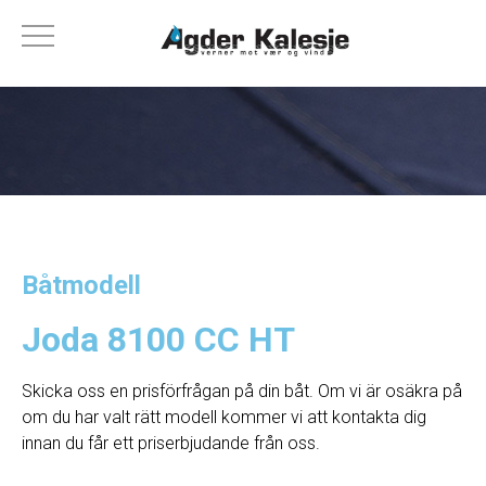
Båtmodell
Joda 8100 CC HT
Skicka oss en prisförfrågan på din båt. Om vi ​​är osäkra på
om du har valt rätt modell kommer vi att kontakta dig
innan du får ett priserbjudande från oss.