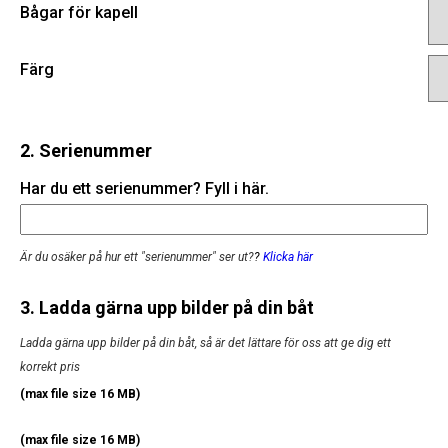
Bågar för kapell
Färg
2. Serienummer
Har du ett serienummer? Fyll i här.
Är du osäker på hur ett "serienummer" ser ut?
?
Klicka här
3. Ladda gärna upp bilder på din båt
Ladda gärna upp bilder på din båt, så är det lättare för oss att ge dig ett
korrekt pris
(max file size 16 MB)
(max file size 16 MB)