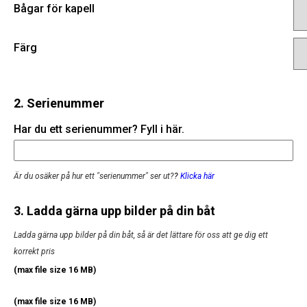
Bågar för kapell
Färg
2. Serienummer
Har du ett serienummer? Fyll i här.
Är du osäker på hur ett "serienummer" ser ut?
?
Klicka här
3. Ladda gärna upp bilder på din båt
Ladda gärna upp bilder på din båt, så är det lättare för oss att ge dig ett
korrekt pris
(max file size 16 MB)
(max file size 16 MB)