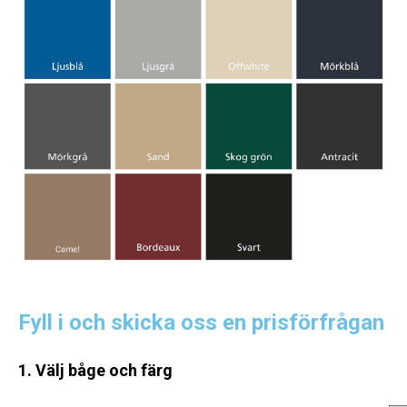
Fyll i och skicka oss en prisförfrågan
1. Välj båge och färg