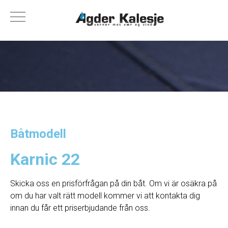
Båtmodell
Karnic 22
Skicka oss en prisförfrågan på din båt. Om vi ​​är osäkra på
om du har valt rätt modell kommer vi att kontakta dig
innan du får ett priserbjudande från oss.