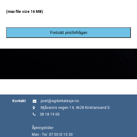
(max file size 16 MB)
Fortsätt prisförfrågan
Kontakt
post@agderkalesje.no
Mjåvanns vegen 14, 4628 Kristiansand S
38 18 19 00
Åpningstider:
Man - Tor: 07:00 til 15:30