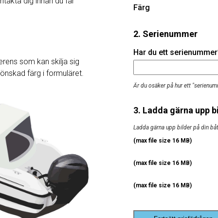
ntakta dig innan du får
Färg
2. Serienummer
Har du ett serienummer? 
rens som kan skilja sig
j önskad färg i formuläret.
Är du osäker på hur ett "serienum
3. Ladda gärna upp bi
Ladda gärna upp bilder på din båt, 
(max file size 16 MB)
(max file size 16 MB)
(max file size 16 MB)