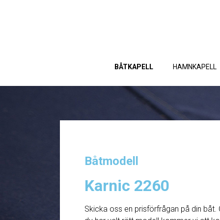
BÅTKAPELL
HAMNKAPELL
Båtmodell
Karnic 2260
Skicka oss en prisförfrågan på din båt. 