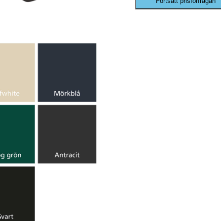
Fortsätt prisförfrågan