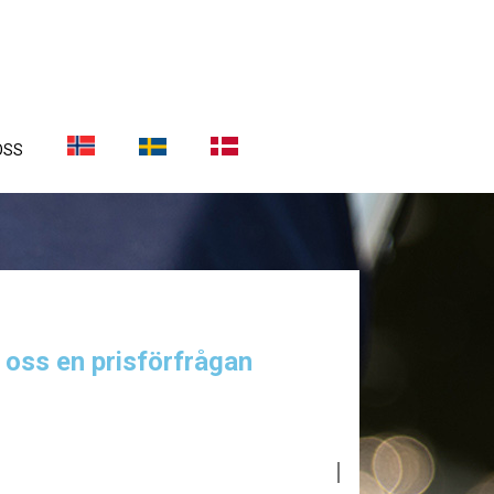
OSS
a oss en prisförfrågan