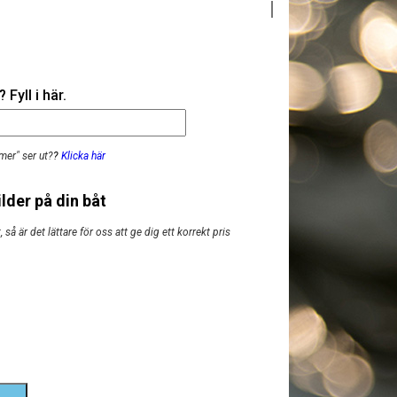
Fyll i här.
mer" ser ut?
?
Klicka här
lder på din båt
så är det lättare för oss att ge dig ett korrekt pris