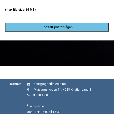
(max file size 16 MB)
Fortsätt prisförfrågan
Kontakt
post@agderkalesje.no
Mjåvanns vegen 14, 4628 Kristiansand S
38 18 19 00
Åpningstider:
Man - Tor: 07:00 til 15:30