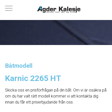
Båtmodell
Karnic 2265 HT
Skicka oss en prisförfrågan på din båt. Om vi ​​är osäkra på
om du har valt rätt modell kommer vi att kontakta dig
innan du får ett priserbjudande från oss.