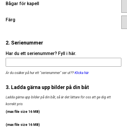
Bågar för kapell
Färg
2. Serienummer
Har du ett serienummer? Fyll i här.
Är du osäker på hur ett "serienummer" ser ut?
?
Klicka här
3. Ladda gärna upp bilder på din båt
Ladda gärna upp bilder på din båt, så är det lättare för oss att ge dig ett
korrekt pris
(max file size 16 MB)
(max file size 16 MB)