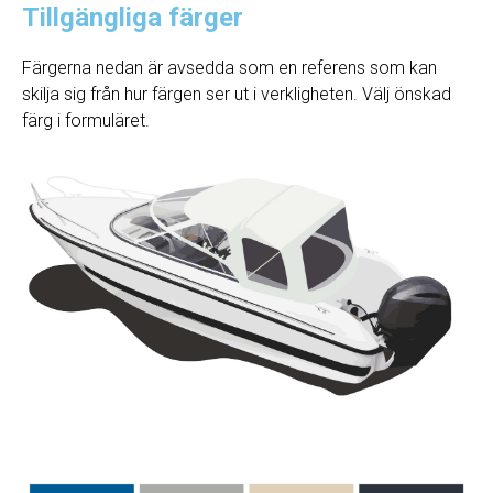
Tillgängliga färger
Färgerna nedan är avsedda som en referens som kan
skilja sig från hur färgen ser ut i verkligheten. Välj önskad
färg i formuläret.