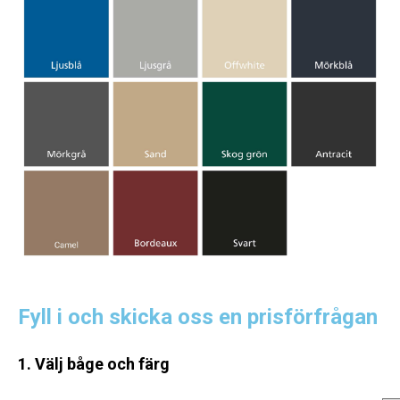
Fyll i och skicka oss en prisförfrågan
1. Välj båge och färg