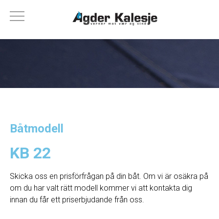
Båtmodell
KB 22
Skicka oss en prisförfrågan på din båt. Om vi ​​är osäkra på
om du har valt rätt modell kommer vi att kontakta dig
innan du får ett priserbjudande från oss.