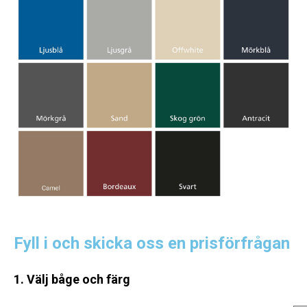
Fyll i och skicka oss en prisförfrågan
1. Välj båge och färg