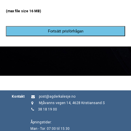
(max file size 16 MB)
Fortsätt prisförfrågan
Kontakt
post@agderkalesje.no
Mjåvanns vegen 14, 4628 Kristiansand S
38 18 19 00
Åpningstider:
Man - Tor: 07:00 til 15:30