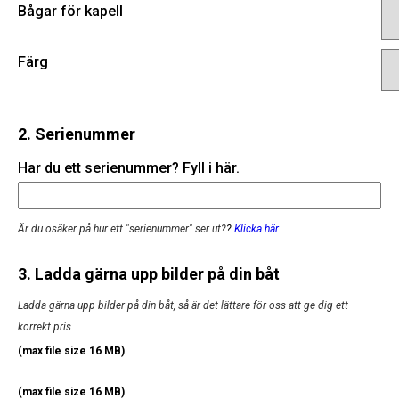
Bågar för kapell
Färg
2. Serienummer
Har du ett serienummer? Fyll i här.
Är du osäker på hur ett "serienummer" ser ut?
?
Klicka här
3. Ladda gärna upp bilder på din båt
Ladda gärna upp bilder på din båt, så är det lättare för oss att ge dig ett
korrekt pris
(max file size 16 MB)
(max file size 16 MB)