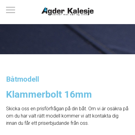
Båtmodell
Klammerbolt 16mm
Skicka oss en prisförfrågan på din båt. Om vi ​​är osäkra på
om du har valt rätt modell kommer vi att kontakta dig
innan du får ett priserbjudande från oss.