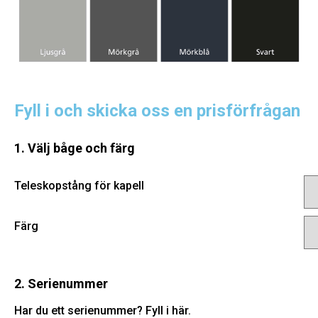
Fyll i och skicka oss en prisförfrågan
1. Välj båge och färg
Teleskopstång för kapell
Färg
2. Serienummer
Har du ett serienummer? Fyll i här.