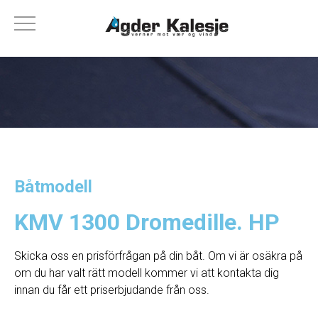
Båtmodell
KMV 1300 Dromedille. HP
Skicka oss en prisförfrågan på din båt. Om vi ​​är osäkra på
om du har valt rätt modell kommer vi att kontakta dig
innan du får ett priserbjudande från oss.