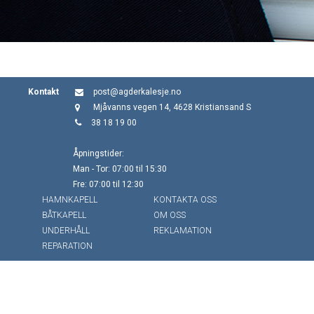
Kontakt
post@agderkalesje.no
Mjåvanns vegen 14, 4628 Kristiansand S
38 18 19 00
Åpningstider:
Man - Tor: 07:00 til 15:30
Fre: 07:00 til 12:30
HAMNKAPELL
KONTAKTA OSS
BÅTKAPELL
OM OSS
UNDERHÅLL
REKLAMATION
REPARATION