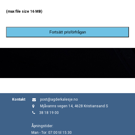
(max file size 16 MB)
Fortsätt prisförfrågan
Kontakt
post@agderkalesje.no
Mjåvanns vegen 14, 4628 Kristiansand S
38 18 19 00
Åpningstider:
Man - Tor: 07:00 til 15:30