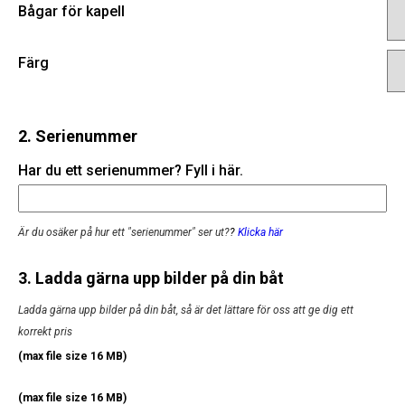
Bågar för kapell
Färg
2. Serienummer
Har du ett serienummer? Fyll i här.
Är du osäker på hur ett "serienummer" ser ut?
?
Klicka här
3. Ladda gärna upp bilder på din båt
Ladda gärna upp bilder på din båt, så är det lättare för oss att ge dig ett
korrekt pris
(max file size 16 MB)
(max file size 16 MB)