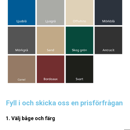
Fyll i och skicka oss en prisförfrågan
1. Välj båge och färg