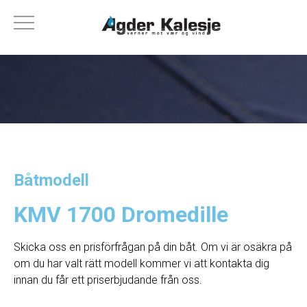
Båtmodell
KMV 1700 Dromedille
Skicka oss en prisförfrågan på din båt. Om vi ​​är osäkra på
om du har valt rätt modell kommer vi att kontakta dig
innan du får ett priserbjudande från oss.