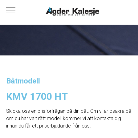
Båtmodell
KMV 1700 HT
Skicka oss en prisförfrågan på din båt. Om vi ​​är osäkra på
om du har valt rätt modell kommer vi att kontakta dig
innan du får ett priserbjudande från oss.