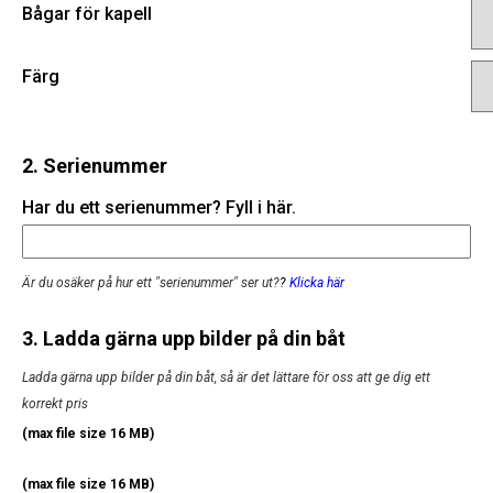
Bågar för kapell
Färg
2. Serienummer
Har du ett serienummer? Fyll i här.
Är du osäker på hur ett "serienummer" ser ut?
?
Klicka här
3. Ladda gärna upp bilder på din båt
Ladda gärna upp bilder på din båt, så är det lättare för oss att ge dig ett
korrekt pris
(max file size 16 MB)
(max file size 16 MB)