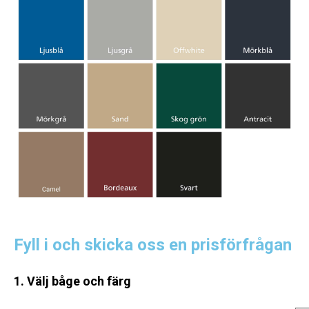
Fyll i och skicka oss en prisförfrågan
1. Välj båge och färg