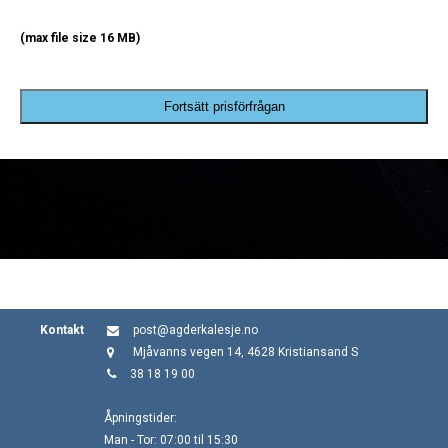
(max file size 16 MB)
Fortsätt prisförfrågan
Kontakt
post@agderkalesje.no
Mjåvanns vegen 14, 4628 Kristiansand S
38 18 19 00
Åpningstider:
Man - Tor: 07:00 til 15:30