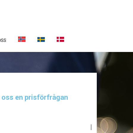
OSS
a oss en prisförfrågan