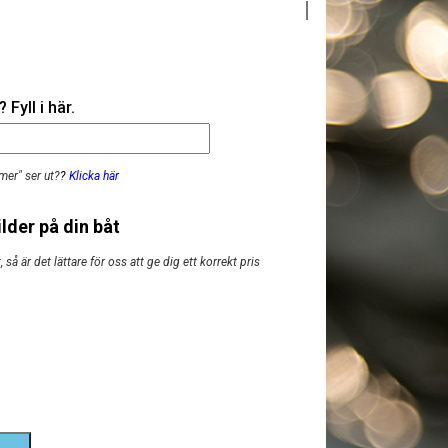
Fyll i här.
mer" ser ut?
?
Klicka här
lder på din båt
så är det lättare för oss att ge dig ett korrekt pris