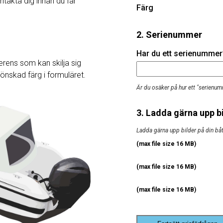
ntakta dig innan du får
Färg
2. Serienummer
Har du ett serienummer? 
rens som kan skilja sig
j önskad färg i formuläret.
Är du osäker på hur ett "serienum
3. Ladda gärna upp bi
Ladda gärna upp bilder på din båt, 
(max file size 16 MB)
(max file size 16 MB)
(max file size 16 MB)