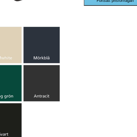
Fortsätt prisförfrågan