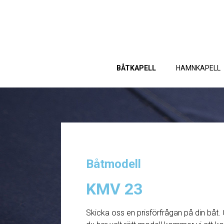
BÅTKAPELL
HAMNKAPELL
Båtmodell
KMV 23
Skicka oss en prisförfrågan på din båt. 