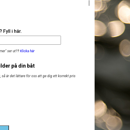
Fyll i här.
mer" ser ut?
?
Klicka här
lder på din båt
så är det lättare för oss att ge dig ett korrekt pris