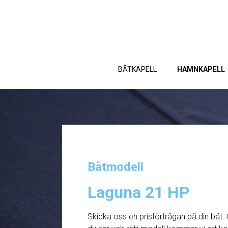
BÅTKAPELL
HAMNKAPELL
Båtmodell
Laguna 21 HP
Skicka oss en prisförfrågan på din båt. 