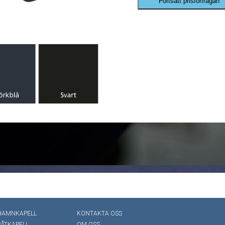
Fortsätt prisförfrågan
HAMNKAPELL
KONTAKTA OSS
BÅTKAPELL
OM OSS