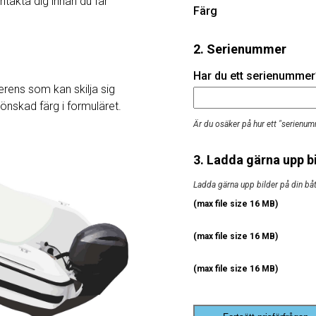
ntakta dig innan du får
Färg
2. Serienummer
Har du ett serienummer? 
rens som kan skilja sig
j önskad färg i formuläret.
Är du osäker på hur ett "serienum
3. Ladda gärna upp bi
Ladda gärna upp bilder på din båt, 
(max file size 16 MB)
(max file size 16 MB)
(max file size 16 MB)