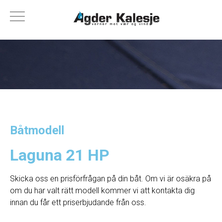
Båtmodell
Laguna 21 HP
Skicka oss en prisförfrågan på din båt. Om vi ​​är osäkra på
om du har valt rätt modell kommer vi att kontakta dig
innan du får ett priserbjudande från oss.