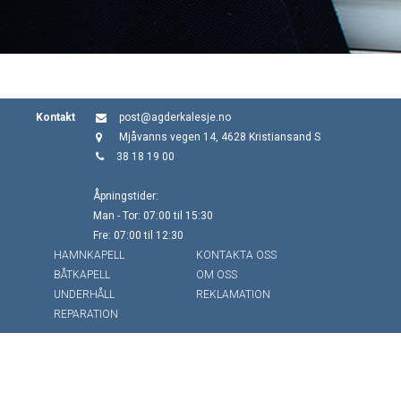
Kontakt
post@agderkalesje.no
Mjåvanns vegen 14, 4628 Kristiansand S
38 18 19 00
Åpningstider:
Man - Tor: 07:00 til 15:30
Fre: 07:00 til 12:30
HAMNKAPELL
KONTAKTA OSS
BÅTKAPELL
OM OSS
UNDERHÅLL
REKLAMATION
REPARATION