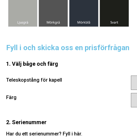
Fyll i och skicka oss en prisförfrågan
1. Välj båge och färg
Teleskopstång för kapell
Färg
2. Serienummer
Har du ett serienummer? Fyll i här.