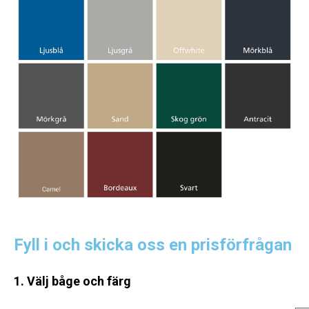
Fyll i och skicka oss en prisförfrågan
1. Välj båge och färg