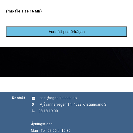
(max file size 16 MB)
Fortsätt prisförfrågan
Kontakt
post@agderkalesje.no
Mjåvanns vegen 14, 4628 Kristiansand S
38 18 19 00
Åpningstider:
Man - Tor: 07:00 til 15:30