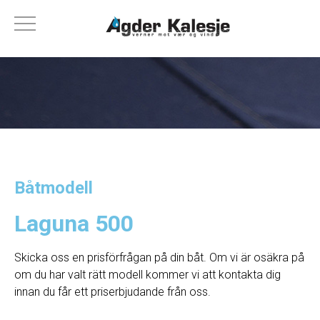
Båtmodell
Laguna 500
Skicka oss en prisförfrågan på din båt. Om vi ​​är osäkra på
om du har valt rätt modell kommer vi att kontakta dig
innan du får ett priserbjudande från oss.