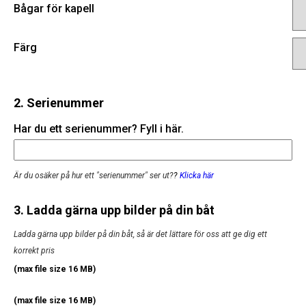
Bågar för kapell
Färg
2. Serienummer
Har du ett serienummer? Fyll i här.
Är du osäker på hur ett "serienummer" ser ut?
?
Klicka här
3. Ladda gärna upp bilder på din båt
Ladda gärna upp bilder på din båt, så är det lättare för oss att ge dig ett
korrekt pris
(max file size 16 MB)
(max file size 16 MB)