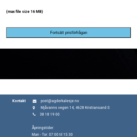
(max file size 16 MB)
Fortsätt prisförfrågan
Kontakt
post@agderkalesje.no
Mjåvanns vegen 14, 4628 Kristiansand S
38 18 19 00
Åpningstider:
Man - Tor: 07:00 til 15:30