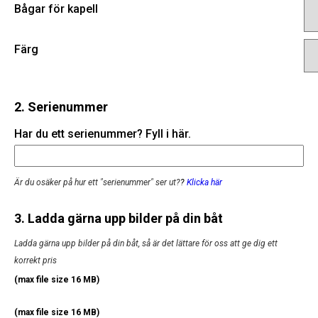
Bågar för kapell
Färg
2. Serienummer
Har du ett serienummer? Fyll i här.
Är du osäker på hur ett "serienummer" ser ut?
?
Klicka här
3. Ladda gärna upp bilder på din båt
Ladda gärna upp bilder på din båt, så är det lättare för oss att ge dig ett
korrekt pris
(max file size 16 MB)
(max file size 16 MB)