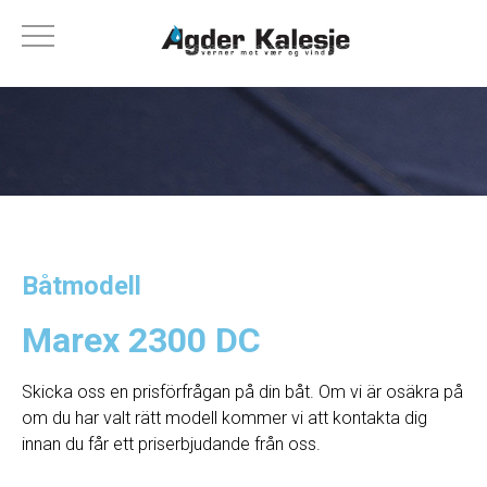
Båtmodell
Marex 2300 DC
Skicka oss en prisförfrågan på din båt. Om vi ​​är osäkra på
om du har valt rätt modell kommer vi att kontakta dig
innan du får ett priserbjudande från oss.