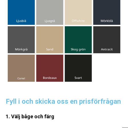
Fyll i och skicka oss en prisförfrågan
1. Välj båge och färg