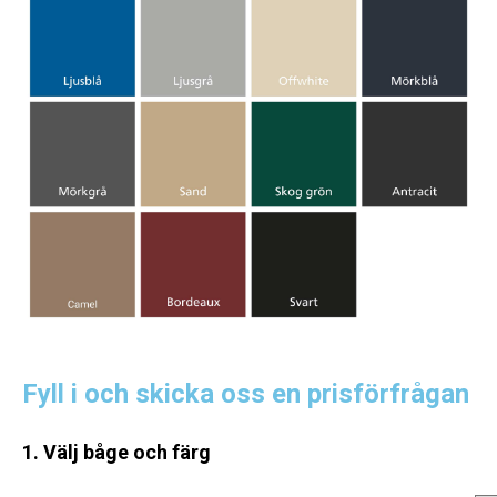
Fyll i och skicka oss en prisförfrågan
1. Välj båge och färg