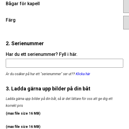
Bågar för kapell
Färg
2. Serienummer
Har du ett serienummer? Fyll i här.
Är du osäker på hur ett "serienummer" ser ut?
?
Klicka här
3. Ladda gärna upp bilder på din båt
Ladda gärna upp bilder på din båt, så är det lättare för oss att ge dig ett
korrekt pris
(max file size 16 MB)
(max file size 16 MB)