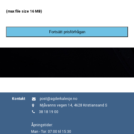
(max file size 16 MB)
Fortsätt prisförfrågan
Kontakt
post@agderkalesje.no
Mjåvanns vegen 14, 4628 Kristiansand S
38 18 19 00
Åpningstider:
Man - Tor: 07:00 til 15:30