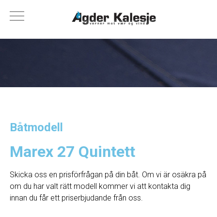
Båtmodell
Marex 27 Quintett
Skicka oss en prisförfrågan på din båt. Om vi ​​är osäkra på
om du har valt rätt modell kommer vi att kontakta dig
innan du får ett priserbjudande från oss.